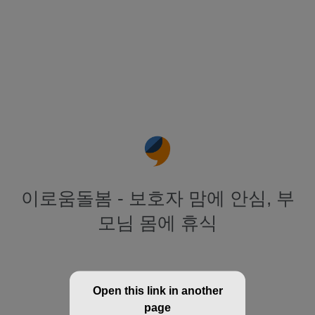
이로움돌봄 - 보호자 맘에 안심, 부
모님 몸에 휴식