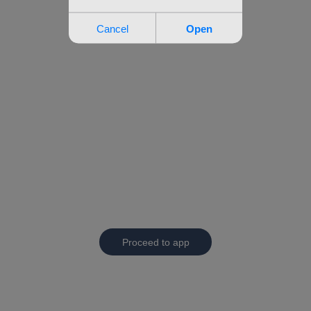
Proceed to app