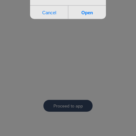
Proceed to app