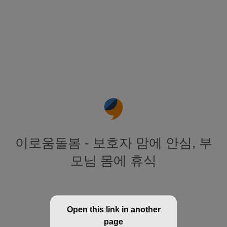
이로움돌봄 - 보호자 맘에 안심, 부
모님 몸에 휴식