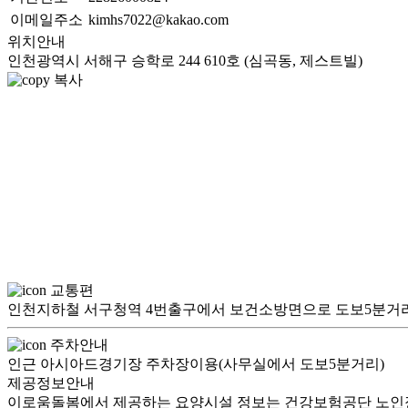
이메일주소
kimhs7022@kakao.com
위치안내
인천광역시 서해구 승학로 244 610호 (심곡동, 제스트빌)
복사
교통편
인천지하철 서구청역 4번출구에서 보건소방면으로 도보5분거
주차안내
인근 아시아드경기장 주차장이용(사무실에서 도보5분거리)
제공정보안내
이로움돌봄에서 제공하는 요양시설 정보는 건강보험공단 노인장