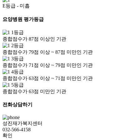
E등급
- 미흡
요양병원 평가등급
1등급
종합점수가 87점 이상인 기관
2등급
종합점수가 79점 이상 ~ 87점 미만인 기관
3등급
종합점수가 71점 이상 ~ 79점 미만인 기관
4등급
종합점수가 63점 이상 ~ 71점 미만인 기관
5등급
종합점수가 63점 미만인 기관
전화상담하기
성진재가복지센터
032-566-4158
확인