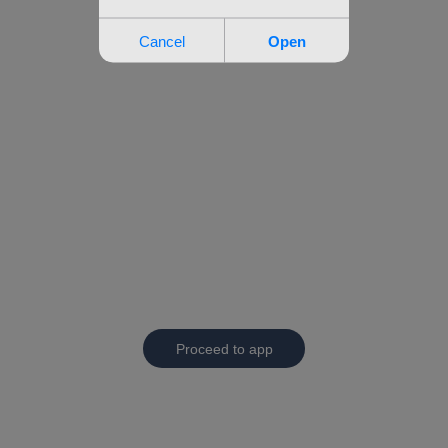
Proceed to app