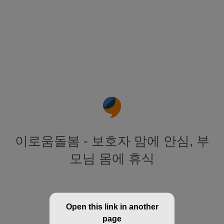
이로움돌봄 - 보호자 맘에 안심, 부
모님 몸에 휴식