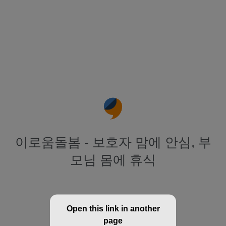
이로움돌봄 - 보호자 맘에 안심, 부
모님 몸에 휴식