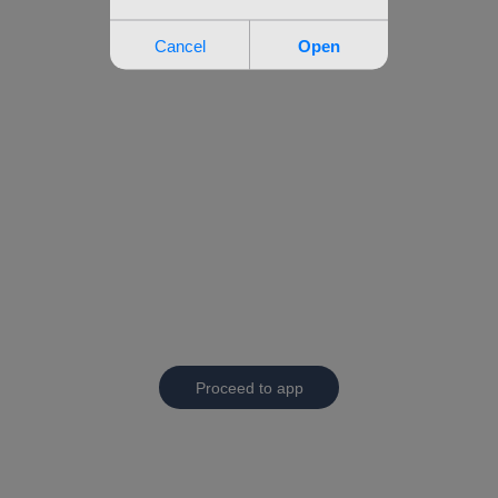
Proceed to app