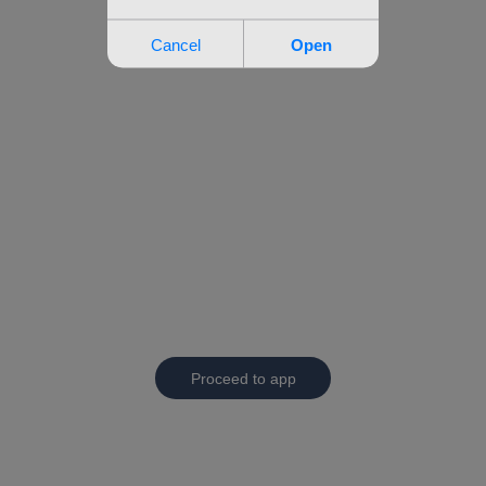
Proceed to app