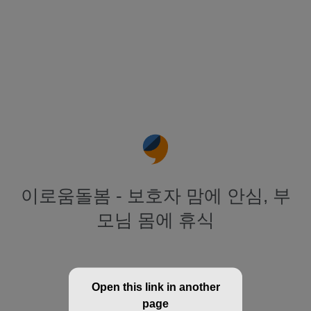
이로움돌봄 - 보호자 맘에 안심, 부
모님 몸에 휴식