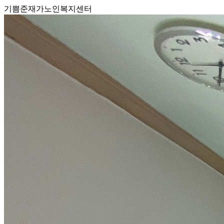
기쁨준재가노인복지센터