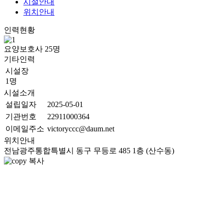
시설안내
위치안내
인력현황
요양보호사
25
명
기타인력
시설장
1명
시설소개
설립일자
2025-05-01
기관번호
22911000364
이메일주소
victoryccc@daum.net
위치안내
전남광주통합특별시 동구 무등로 485 1층 (산수동)
복사