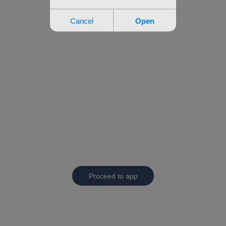
Proceed to app