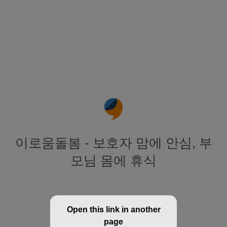
이로움돌봄 - 보호자 맘에 안심, 부
모님 몸에 휴식