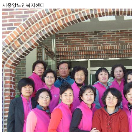
서중앙노인복지센터