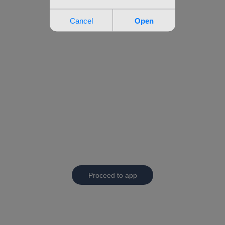
Proceed to app