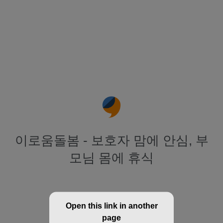
이로움돌봄 - 보호자 맘에 안심, 부
모님 몸에 휴식