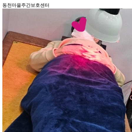
동천마을주간보호센터