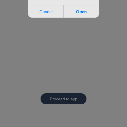
Proceed to app