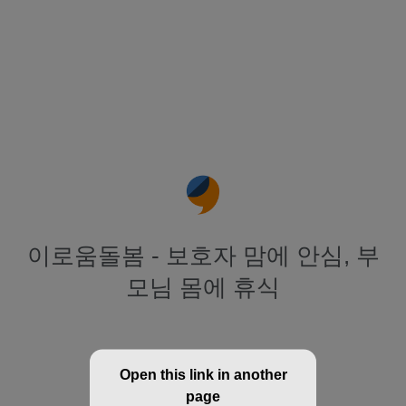
이로움돌봄 - 보호자 맘에 안심, 부
모님 몸에 휴식