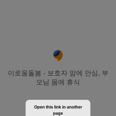
이로움돌봄 - 보호자 맘에 안심, 부
모님 몸에 휴식