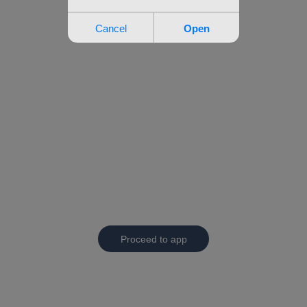
Proceed to app