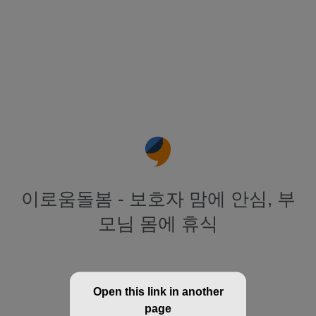
이로움돌봄 - 보호자 맘에 안심, 부
모님 몸에 휴식