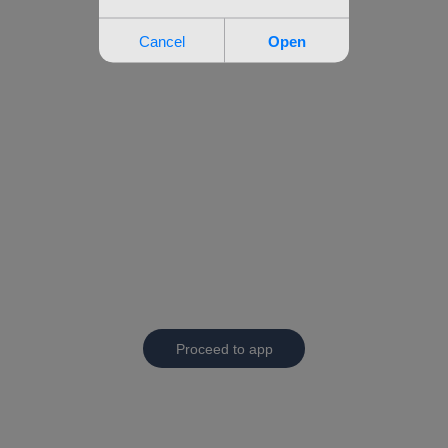
Proceed to app