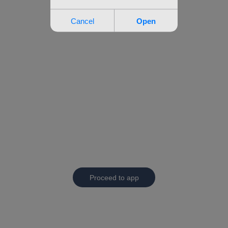
Proceed to app