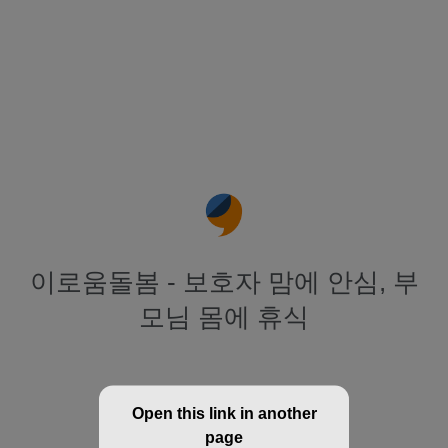
이로움돌봄 - 보호자 맘에 안심, 부
모님 몸에 휴식