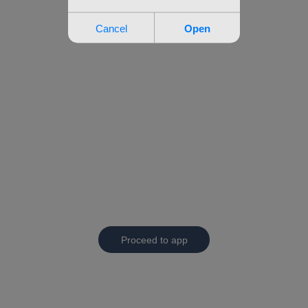
Proceed to app