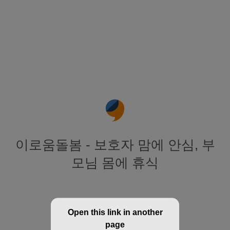
이로움돌봄 - 보호자 맘에 안심, 부
모님 몸에 휴식