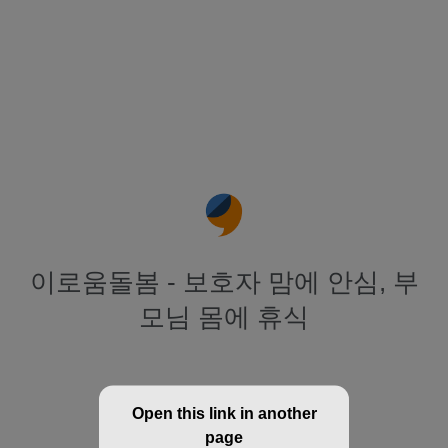
이로움돌봄 - 보호자 맘에 안심, 부
모님 몸에 휴식