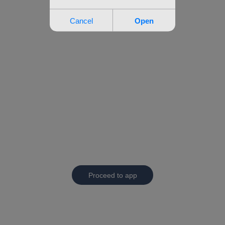
Proceed to app