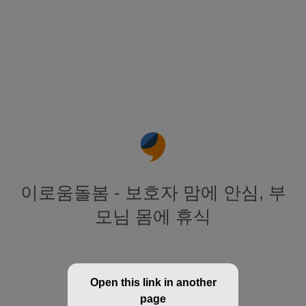
이로움돌봄 - 보호자 맘에 안심, 부
모님 몸에 휴식