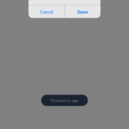
Proceed to app