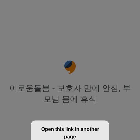
이로움돌봄 - 보호자 맘에 안심, 부
모님 몸에 휴식