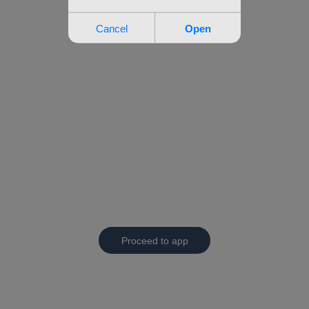
Proceed to app