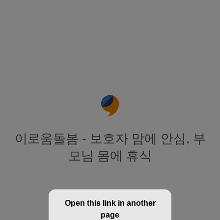
이로움돌봄 - 보호자 맘에 안심, 부
모님 몸에 휴식