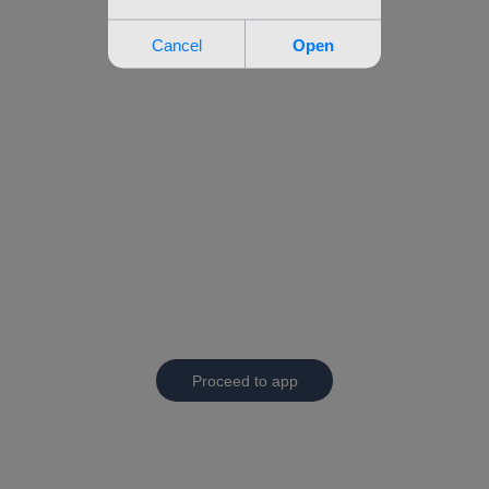
Proceed to app