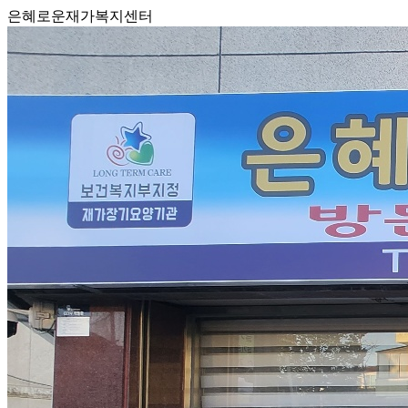
은혜로운재가복지센터