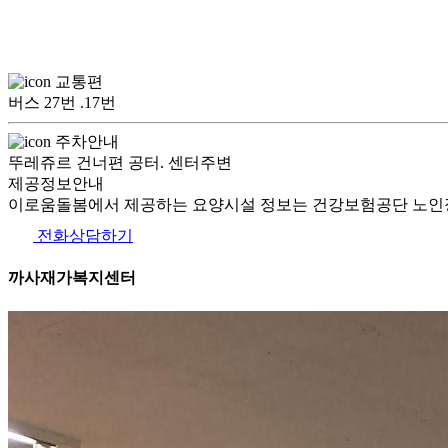
교통편
버스 27번 .17번
주차안내
뚜레쥬르 건너편 공터. 센터주변
제공정보안내
이로움돌봄에서 제공하는 요양시설 정보는 건강보험공단 노인장
전화상담하기
까사재가복지센터