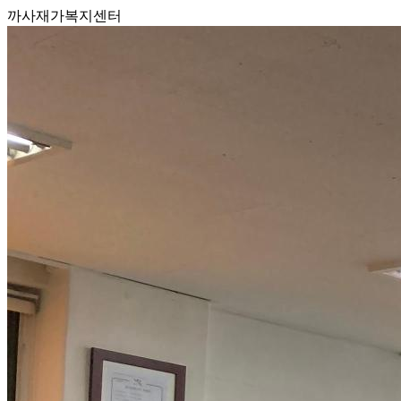
까사재가복지센터