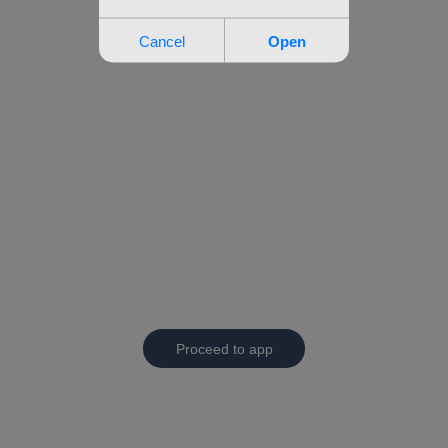
Proceed to app