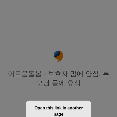
이로움돌봄 - 보호자 맘에 안심, 부
모님 몸에 휴식