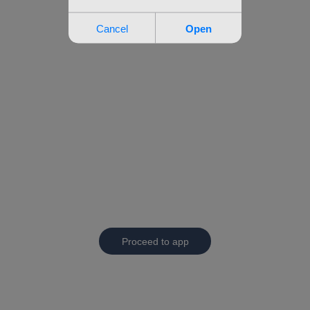
Proceed to app