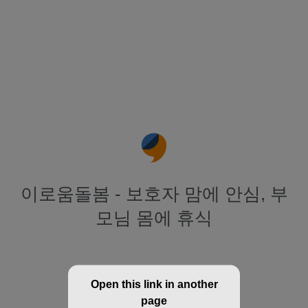
이로움돌봄 - 보호자 맘에 안심, 부
모님 몸에 휴식