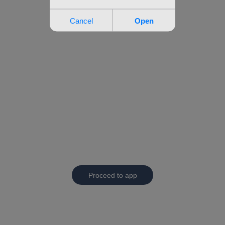
Proceed to app