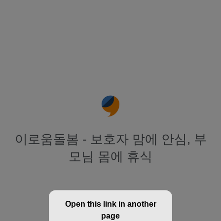
이로움돌봄 - 보호자 맘에 안심, 부
모님 몸에 휴식