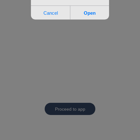
Proceed to app