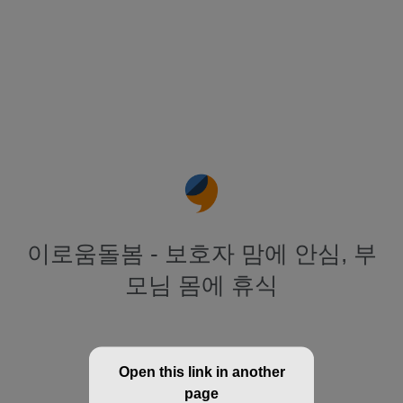
이로움돌봄 - 보호자 맘에 안심, 부
모님 몸에 휴식