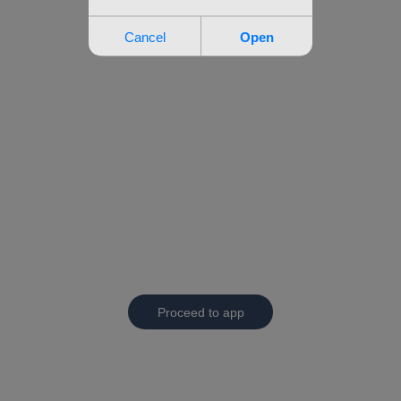
Proceed to app