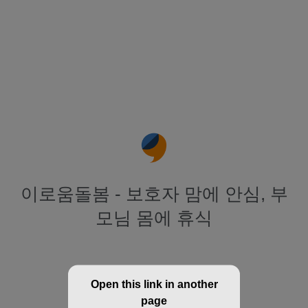
이로움돌봄 - 보호자 맘에 안심, 부
모님 몸에 휴식