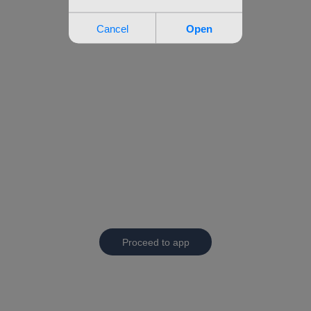
Proceed to app