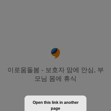
이로움돌봄 - 보호자 맘에 안심, 부
모님 몸에 휴식