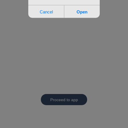
Proceed to app