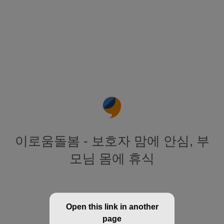
이로움돌봄 - 보호자 맘에 안심, 부
모님 몸에 휴식