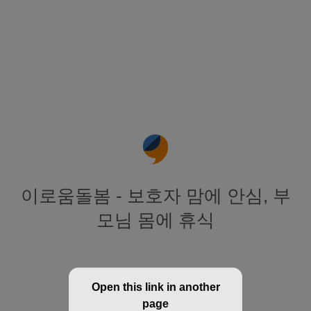
이로움돌봄 - 보호자 맘에 안심, 부
모님 몸에 휴식