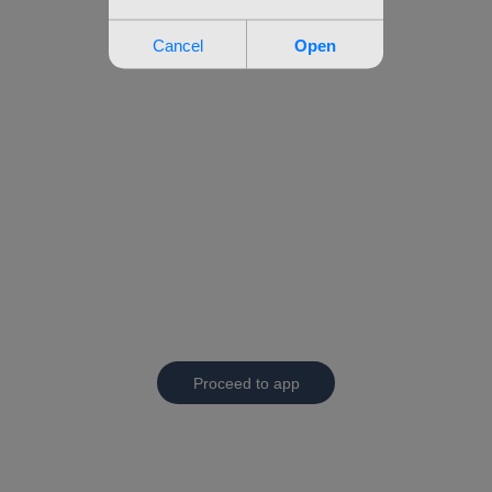
Proceed to app