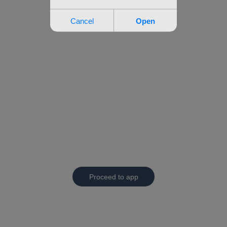
Proceed to app