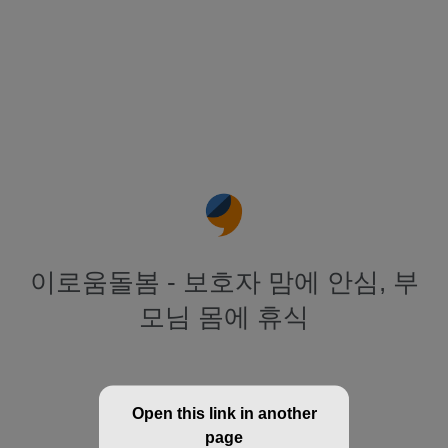
이로움돌봄 - 보호자 맘에 안심, 부
모님 몸에 휴식