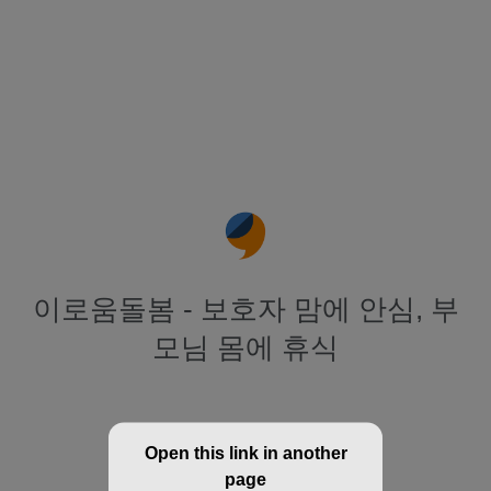
이로움돌봄 - 보호자 맘에 안심, 부
모님 몸에 휴식