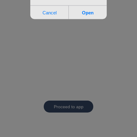
Proceed to app