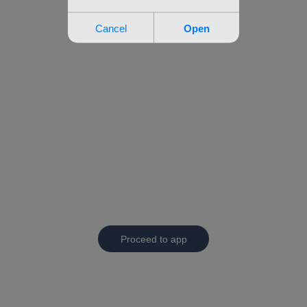
Proceed to app