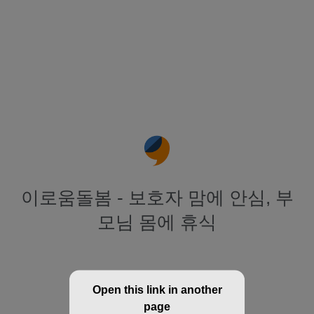
이로움돌봄 - 보호자 맘에 안심, 부
모님 몸에 휴식