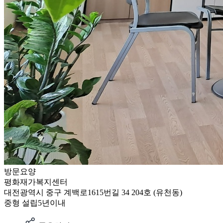
방문요양
평화재가복지센터
대전광역시 중구 계백로1615번길 34 204호 (유천동)
중형
설립5년이내