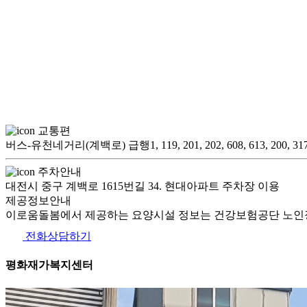
교통편
버스-유천네거리(계백로) 급행1, 119, 201, 202, 608, 613, 200, 31
주차안내
대전시 중구 계백로 1615번길 34. 현대아파트 주차장 이용
제공정보안내
이로움돌봄에서 제공하는 요양시설 정보는 건강보험공단 노인장
전화상담하기
평화재가복지센터