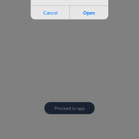
Proceed to app