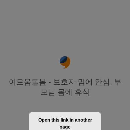
이로움돌봄 - 보호자 맘에 안심, 부
모님 몸에 휴식