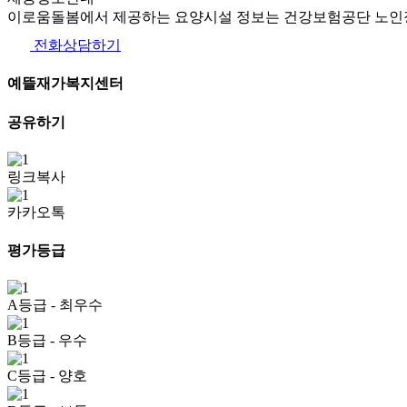
이로움돌봄에서 제공하는 요양시설 정보는 건강보험공단 노인장
전화상담하기
예뜰재가복지센터
공유하기
링크복사
카카오톡
평가등급
A등급
- 최우수
B등급
- 우수
C등급
- 양호