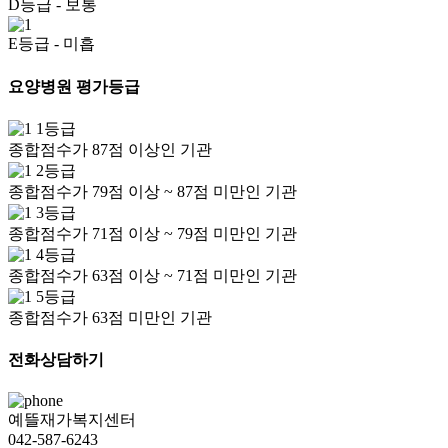
D등급
- 보통
E등급
- 미흡
요양병원 평가등급
1등급
종합점수가 87점 이상인 기관
2등급
종합점수가 79점 이상 ~ 87점 미만인 기관
3등급
종합점수가 71점 이상 ~ 79점 미만인 기관
4등급
종합점수가 63점 이상 ~ 71점 미만인 기관
5등급
종합점수가 63점 미만인 기관
전화상담하기
예뜰재가복지센터
042-587-6243