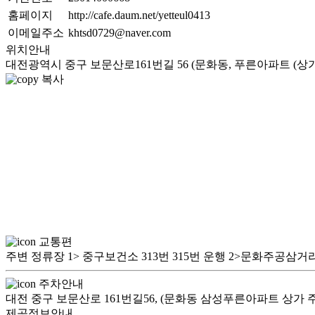
홈페이지
http://cafe.daum.net/yetteul0413
이메일주소
khtsd0729@naver.com
위치안내
대전광역시 중구 보문산로161번길 56 (문화동, 푸른아파트 (상가 
복사
교통편
주변 정류장 1> 중구보건소 313번 315번 운행 2>문화주공삼거
주차안내
대전 중구 보문산로 161번길56, (문화동 삼성푸른아파트 상가 
제공정보안내