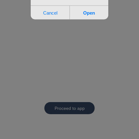
Proceed to app