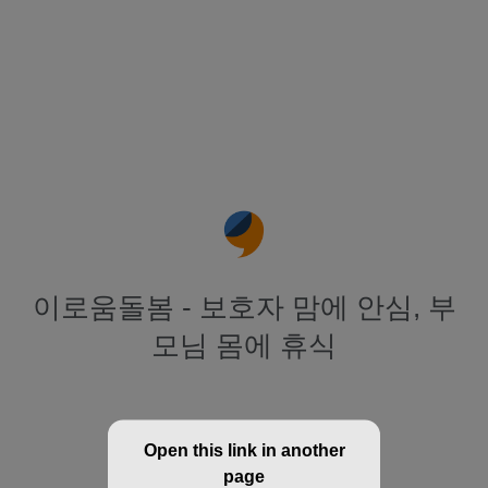
이로움돌봄 - 보호자 맘에 안심, 부
모님 몸에 휴식