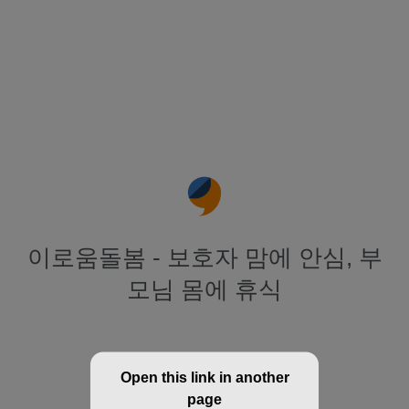
이로움돌봄 - 보호자 맘에 안심, 부
모님 몸에 휴식