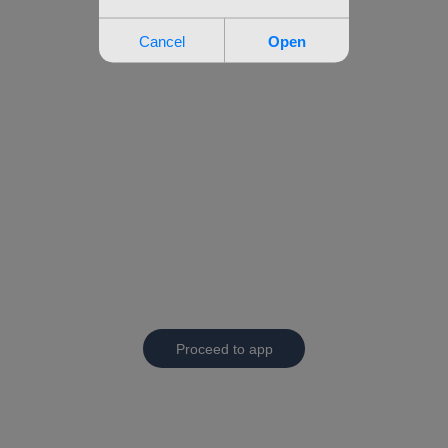
Proceed to app