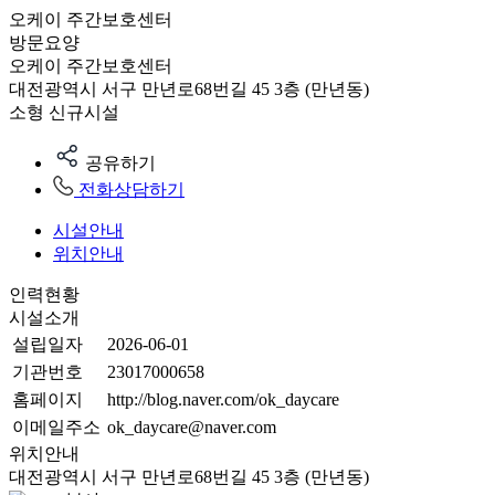
오케이 주간보호센터
방문요양
오케이 주간보호센터
대전광역시 서구 만년로68번길 45 3층 (만년동)
소형
신규시설
공유하기
전화상담하기
시설안내
위치안내
인력현황
시설소개
설립일자
2026-06-01
기관번호
23017000658
홈페이지
http://blog.naver.com/ok_daycare
이메일주소
ok_daycare@naver.com
위치안내
대전광역시 서구 만년로68번길 45 3층 (만년동)