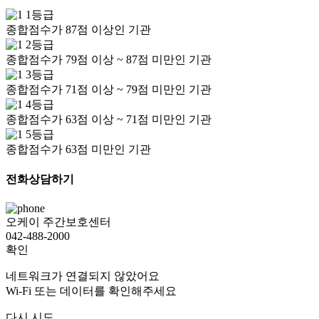
1등급
종합점수가 87점 이상인 기관
2등급
종합점수가 79점 이상 ~ 87점 미만인 기관
3등급
종합점수가 71점 이상 ~ 79점 미만인 기관
4등급
종합점수가 63점 이상 ~ 71점 미만인 기관
5등급
종합점수가 63점 미만인 기관
전화상담하기
오케이 주간보호센터
042-488-2000
확인
네트워크가 연결되지 않았어요
Wi-Fi 또는 데이터를 확인해주세요
다시 시도