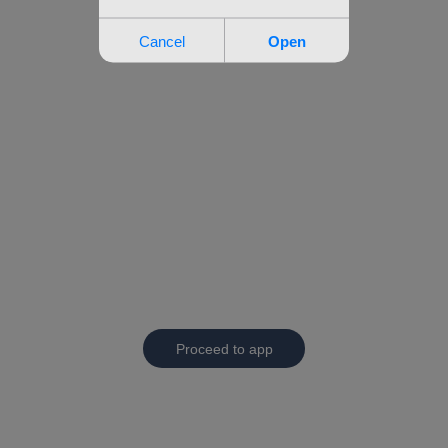
Proceed to app