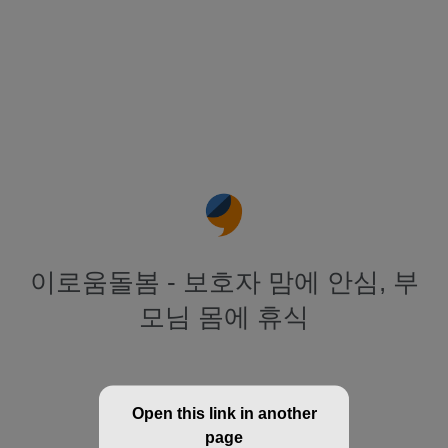
이로움돌봄 - 보호자 맘에 안심, 부
모님 몸에 휴식