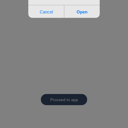
Proceed to app