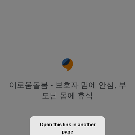
이로움돌봄 - 보호자 맘에 안심, 부
모님 몸에 휴식