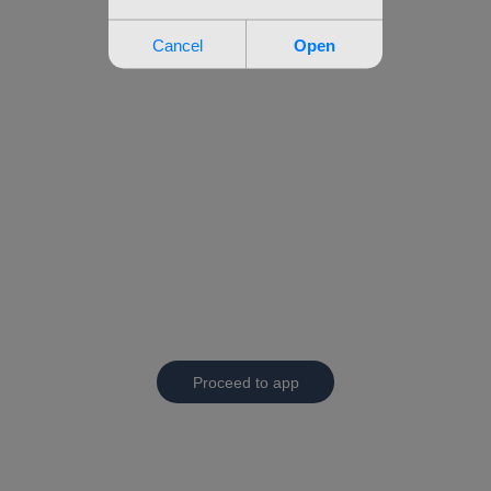
Proceed to app