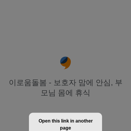
이로움돌봄 - 보호자 맘에 안심, 부
모님 몸에 휴식