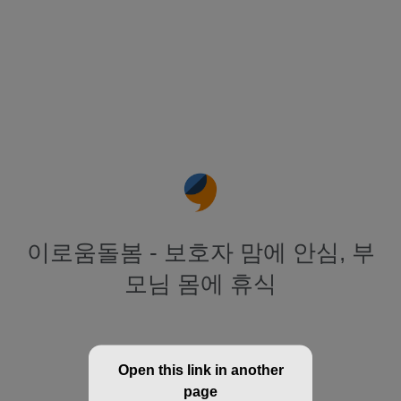
이로움돌봄 - 보호자 맘에 안심, 부
모님 몸에 휴식