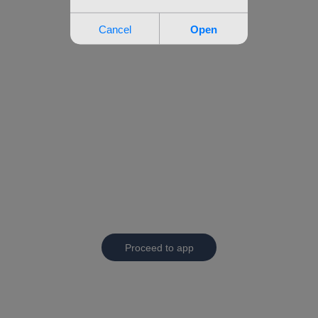
Proceed to app