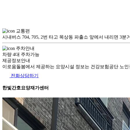
교통편
시내버스 704, 705, 2번 타고 목상동 파출소 앞에서 내리면 3분
주차안내
차량 4대 주차가능
제공정보안내
이로움돌봄에서 제공하는 요양시설 정보는 건강보험공단 노인장
전화상담하기
한빛간호요양재가센터