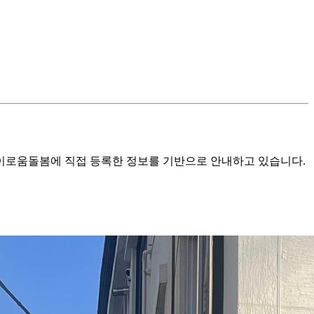
로움돌봄에 직접 등록한 정보를 기반으로 안내하고 있습니다.