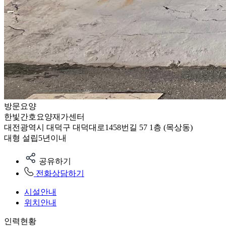
방문요양
한빛간호요양재가센터
대전광역시 대덕구 대덕대로1458번길 57 1층 (목상동)
대형
설립5년이내
공유하기
전화상담하기
시설안내
위치안내
인력현황