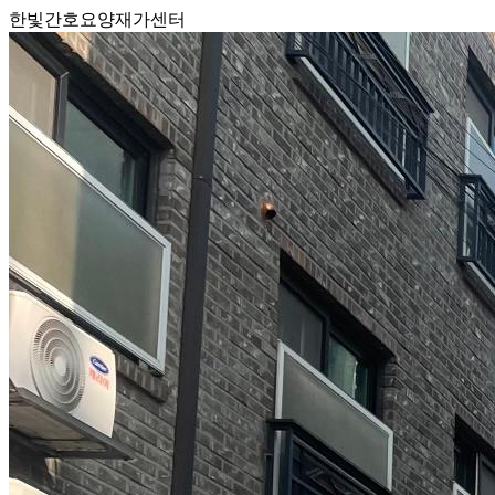
한빛간호요양재가센터