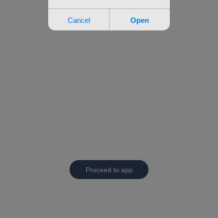
Proceed to app