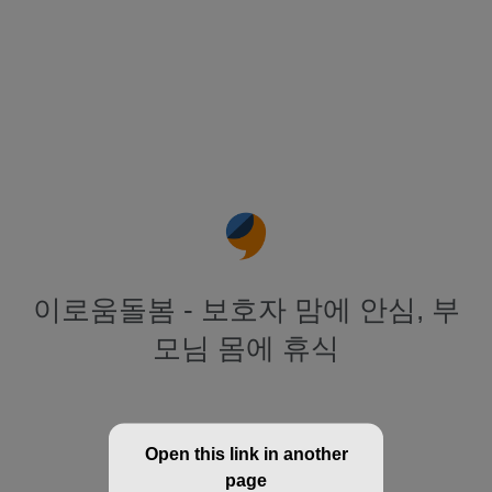
이로움돌봄 - 보호자 맘에 안심, 부
모님 몸에 휴식