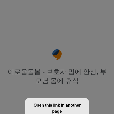
이로움돌봄 - 보호자 맘에 안심, 부
모님 몸에 휴식