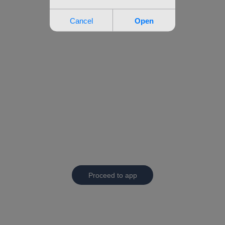
Proceed to app