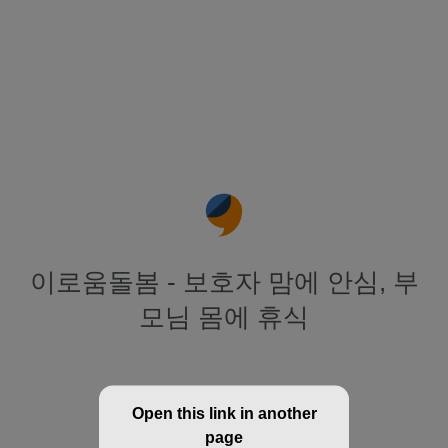
이로움돌봄 - 보호자 맘에 안심, 부
모님 몸에 휴식