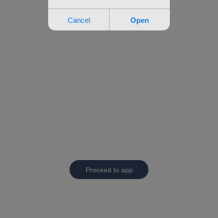
Proceed to app