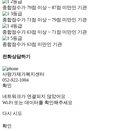
2등급
종합점수가 79점 이상 ~ 87점 미만인 기관
3등급
종합점수가 71점 이상 ~ 79점 미만인 기관
4등급
종합점수가 63점 이상 ~ 71점 미만인 기관
5등급
종합점수가 63점 미만인 기관
전화상담하기
사랑가재가복지센터
052-922-1004
확인
네트워크가 연결되지 않았어요
Wi-Fi 또는 데이터를 확인해주세요
다시 시도
확인