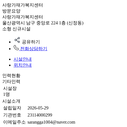
사랑가재가복지센터
방문요양
사랑가재가복지센터
울산광역시 남구 중앙로 224 1층 (신정동)
소형
신규시설
공유하기
전화상담하기
시설안내
위치안내
인력현황
기타인력
시설장
1명
시설소개
설립일자
2026-05-29
기관번호
23114000299
이메일주소
sarangga1004@naver.com