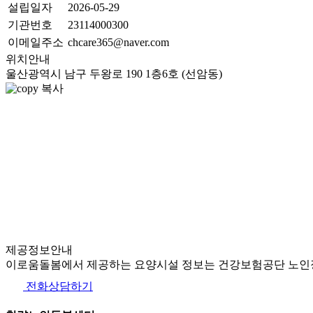
설립일자
2026-05-29
기관번호
23114000300
이메일주소
chcare365@naver.com
위치안내
울산광역시 남구 두왕로 190 1층6호 (선암동)
복사
제공정보안내
이로움돌봄에서 제공하는 요양시설 정보는 건강보험공단 노인장
전화상담하기