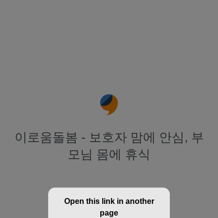
이로움돌봄 - 보호자 맘에 안심, 부
모님 몸에 휴식