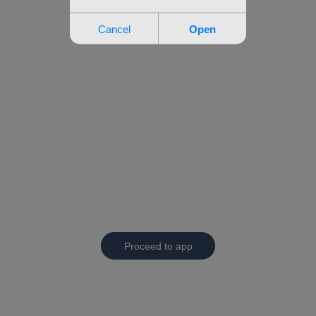
Proceed to app